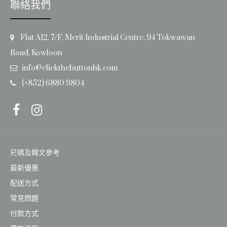
聯絡我們
Flat A12, 7/F, Merit Industrial Centre, 94 Tokwawan
Road, Kowloon
info@clickthebuttonhk.com
(+852) 6880 9804
尺碼及韓文參考
最新優惠
配送方式
常見問題
付款方式