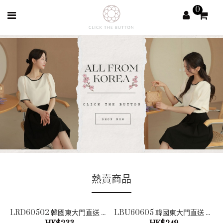
0
熱賣商品
LRD60502 韓國東大門直送 RIBBON DRESS 女裝上衣
LBU60605 韓國東大門直送 BUMBLEBEE 女裝上衣